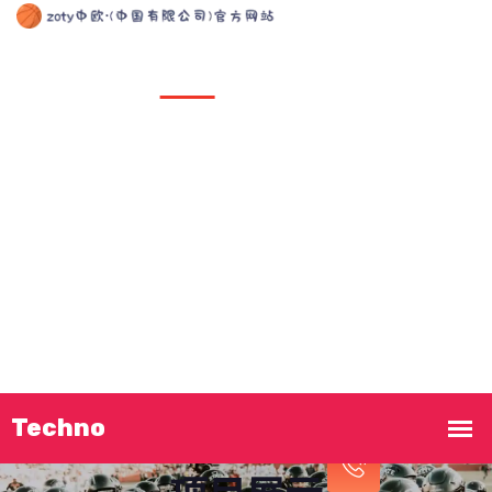
首页登录入口
最新zoty中欧·(中国有限公司)官方网站
项目展示
集团新闻
全站app服务
立即致电!
注册zoty中欧·(中国有限公司)官方网站
13591144263