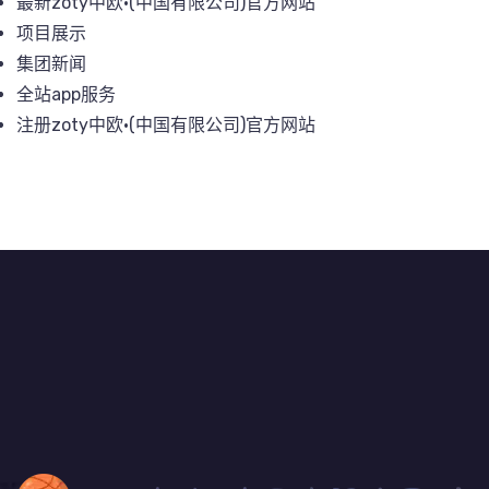
最新zoty中欧·(中国有限公司)官方网站
项目展示
集团新闻
全站app服务
注册zoty中欧·(中国有限公司)官方网站