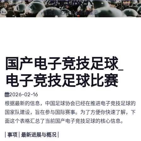
项目展示
首页登录入口
项目展示
国产电子竞技足球_
电子竞技足球比赛
2026-02-16
根据最新的信息，中国足球协会已经在推进电子竞技足球的
国家队建设，旨在参与国际赛事。为了方便你快速了解，下
面这个表格汇总了当前国产电子竞技足球的核心信息。
|
事项
|
最新进展与概况
|