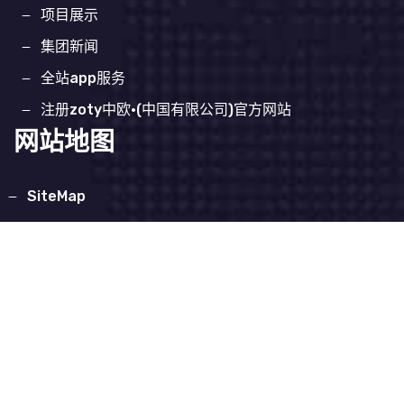
项目展示
集团新闻
全站app服务
注册zoty中欧·(中国有限公司)官方网站
网站地图
SiteMap
联系方式
13591144263
j9tiyu@www.j9.com