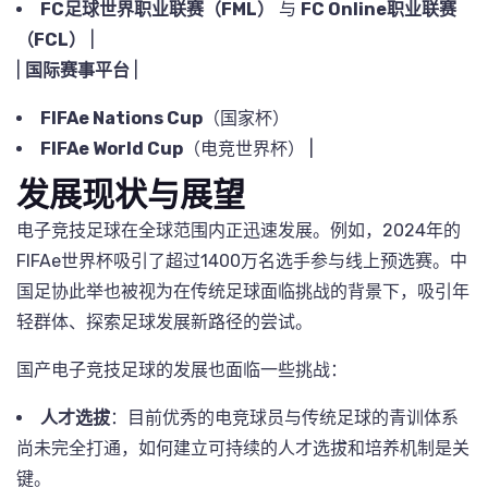
FC足球世界职业联赛（FML）
与
FC Online职业联赛
（FCL）
|
|
国际赛事平台
|
FIFAe Nations Cup
（国家杯）
FIFAe World Cup
（电竞世界杯） |
发展现状与展望
电子竞技足球在全球范围内正迅速发展。例如，2024年的
FIFAe世界杯吸引了超过1400万名选手参与线上预选赛。中
国足协此举也被视为在传统足球面临挑战的背景下，吸引年
轻群体、探索足球发展新路径的尝试。
国产电子竞技足球的发展也面临一些挑战：
人才选拔
：目前优秀的电竞球员与传统足球的青训体系
尚未完全打通，如何建立可持续的人才选拔和培养机制是关
键。