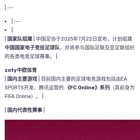
| :--
| :--
|
|
国家队组建
| 中国足协于2025年7月22日宣布，计划组建
中国国家电子竞技足球队
，并将参与国际足联及亚足联组织
的各类电竞足球赛事。 |
zoty中欧体育
|
国内主要游戏
| 目前国内主要的足球电竞游戏包括由EA
SPORTS开发、腾讯运营的
《FC Online》系列
（其前身为
FIFA Online）。 |
|
国内代表性赛事
|